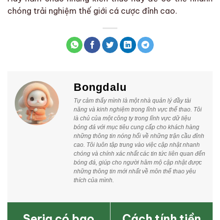
chóng trải nghiệm thế giới cá cược đỉnh cao.
Bongdalu
Tự cảm thấy mình là một nhà quản lý đầy tài
năng và kinh nghiệm trong lĩnh vực thể thao. Tôi
là chủ của một công ty trong lĩnh vực dữ liệu
bóng đá với mục tiêu cung cấp cho khách hàng
những thông tin nóng hổi về những trận cầu đỉnh
cao. Tôi luôn tập trung vào việc cập nhật nhanh
chóng và chính xác nhất các tin tức liên quan đến
bóng đá, giúp cho người hâm mộ cập nhật được
những thông tin mới nhất về môn thể thao yêu
thích của mình.
Seria có bao
Cách tính tiền