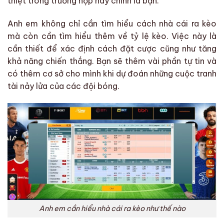
thiệt trong trường hợp này chính là bạn.
Anh em không chỉ cần tìm hiểu cách nhà cái ra kèo
mà còn cần tìm hiểu thêm về tỷ lệ kèo. Việc này là
cần thiết để xác định cách đặt cược cũng như tăng
khả năng chiến thắng. Bạn sẽ thêm vài phần tự tin và
có thêm cơ sở cho mình khi dự đoán những cuộc tranh
tài nảy lửa của các đội bóng.
Anh em cần hiểu nhà cái ra kèo như thế nào