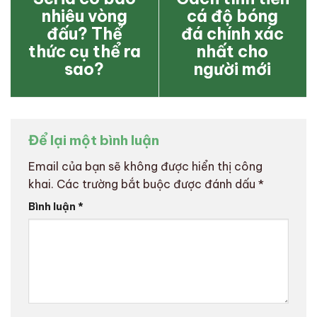
nhiêu vòng
cá độ bóng
đấu? Thể
đá chính xác
thức cụ thể ra
nhất cho
sao?
người mới
Để lại một bình luận
Email của bạn sẽ không được hiển thị công
khai.
Các trường bắt buộc được đánh dấu
*
Bình luận
*