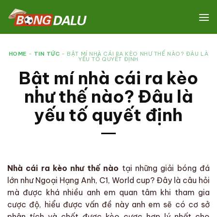
Skip
to
content
HOME
-
TIN TỨC
-
BẬT MÍ NHÀ CÁI RA KÈO NHƯ THẾ NÀO? ĐÂU LÀ
YẾU TỐ QUYẾT ĐỊNH
Bật mí nhà cái ra kèo
như thế nào? Đâu là
yếu tố quyết định
Nhà cái ra kèo như thế nào
tại những giải bóng đá
lớn như Ngoại Hạng Anh, C1, World cup? Đây là câu hỏi
mà được khá nhiều anh em quan tâm khi tham gia
cược độ, hiểu được vấn đề này anh em sẽ có cơ sở
phân tích và chốt được kèo cược hợp lý nhất cho