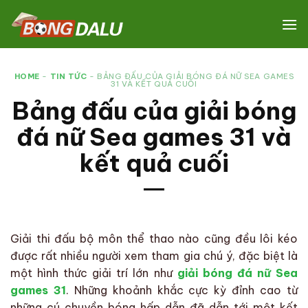
Skip
to
content
HOME
-
TIN TỨC
-
BẢNG ĐẤU CỦA GIẢI BÓNG ĐÁ NỮ SEA GAMES
31 VÀ KẾT QUẢ CUỐI
Bảng đấu của giải bóng
đá nữ Sea games 31 và
kết quả cuối
Giải thi đấu bộ môn thể thao nào cũng đều lôi kéo
được rất nhiều người xem tham gia chú ý, đặc biệt là
một hình thức giải trí lớn như
giải bóng đá nữ Sea
games 31
. Những khoảnh khắc cực kỳ đỉnh cao từ
những cú chuyền bóng hấp dẫn đã dẫn tới một kết