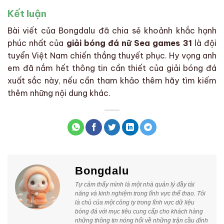
Kết luận
Bài viết của Bongdalu đã chia sẻ khoảnh khắc hạnh
phúc nhất của
giải bóng đá nữ Sea games 31
là đội
tuyển Việt Nam chiến thắng thuyết phục. Hy vọng anh
em đã nắm hết thông tin cần thiết của giải bóng đá
xuất sắc này, nếu cần tham khảo thêm hãy tìm kiếm
thêm những nội dung khác.
Bongdalu
Tự cảm thấy mình là một nhà quản lý đầy tài
năng và kinh nghiệm trong lĩnh vực thể thao. Tôi
là chủ của một công ty trong lĩnh vực dữ liệu
bóng đá với mục tiêu cung cấp cho khách hàng
những thông tin nóng hổi về những trận cầu đỉnh