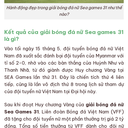
Hành động đẹp trong giải bóng đá nữ Sea games 31 như thế
nào?
Kết quả của giải bóng đá nữ Sea games 31
là gì?
Vào tối ngày 15 tháng 5, đội tuyển bóng đá nữ Việt
Nam đã xuất sắc đánh bại đội tuyển của Myanmar với
tỉ số 2-0, nhờ vào các bàn thắng của Huỳnh Như và
Thanh Nhã, từ đó giành được Huy chương Vàng tại
SEA Games lần thứ 31. Đây là chiến tích thứ 4 liên
tiếp, cũng là lần vô địch thứ 8 trong lịch sử tham dự
của đội tuyển nữ Việt Nam tại Đại hội này.
Sau khi đoạt Huy chương Vàng của
giải bóng đá nữ
Sea Games 31
, Liên đoàn Bóng đá Việt Nam (VFF)
đã tặng cho đội tuyển nữ một phần thưởng trị giá 2 tỷ
đồng. Tổng số tiền thưởng từ VFF dành cho đội nữ