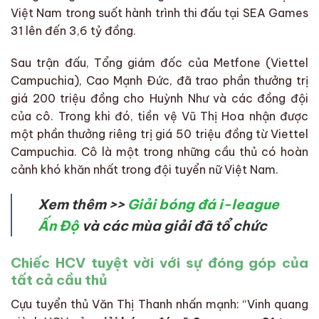
Việt Nam trong suốt hành trình thi đấu tại SEA Games
31 lên đến 3,6 tỷ đồng.
Sau trận đấu, Tổng giám đốc của Metfone (Viettel
Campuchia), Cao Mạnh Đức, đã trao phần thưởng trị
giá 200 triệu đồng cho Huỳnh Như và các đồng đội
của cô. Trong khi đó, tiền vệ Vũ Thị Hoa nhận được
một phần thưởng riêng trị giá 50 triệu đồng từ Viettel
Campuchia. Cô là một trong những cầu thủ có hoàn
cảnh khó khăn nhất trong đội tuyển nữ Việt Nam.
Xem thêm >>
Giải bóng đá i-league
Ấn Độ
và các mùa giải đã tổ chức
Chiếc HCV tuyệt vời với sự đóng góp của
tất cả cầu thủ
Cựu tuyển thủ Văn Thị Thanh nhấn mạnh: “Vinh quang