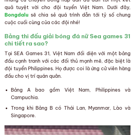
quả tuyệt vời cho đội tuyển Việt Nam. Dưới đây,
Bongdalu
sẽ chia sẻ quá trình dẫn tới tỷ số chung
cuộc cuối cùng của các đội nhé!
Bảng thi đấu giải bóng đá nữ Sea games 31
chi tiết ra sao?
Tại SEA Games 31, Việt Nam đối diện với một bảng
đấu cạnh tranh với các đối thủ mạnh mẽ, đặc biệt là
đội tuyển Philippines. Họ được coi là ứng cử viên hàng
đầu cho vị trí quán quân.
Bảng A bao gồm Việt Nam, Philippines và
Campuchia.
Trong khi Bảng B có Thái Lan, Myanmar, Lào và
Singapore.